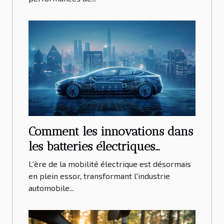
Comment les innovations dans
les batteries électriques
transforment l'industrie
L'ère de la mobilité électrique est désormais
automobile
en plein essor, transformant l'industrie
automobile...