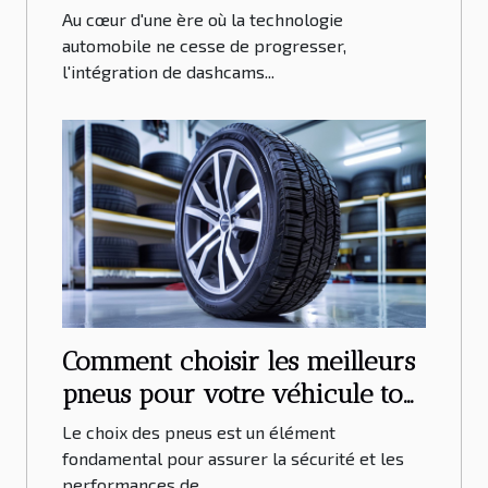
modèles de voiture
Au cœur d'une ère où la technologie
automobile ne cesse de progresser,
l'intégration de dashcams...
Comment choisir les meilleurs
pneus pour votre véhicule tout
au long de l'année
Le choix des pneus est un élément
fondamental pour assurer la sécurité et les
performances de...