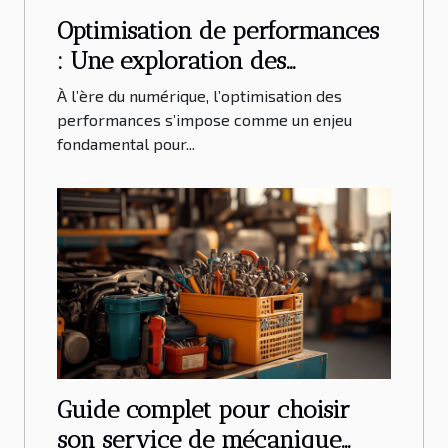
Optimisation de performances
: Une exploration des
technologies modernes
À l’ère du numérique, l’optimisation des
performances s’impose comme un enjeu
fondamental pour...
Guide complet pour choisir
son service de mécanique