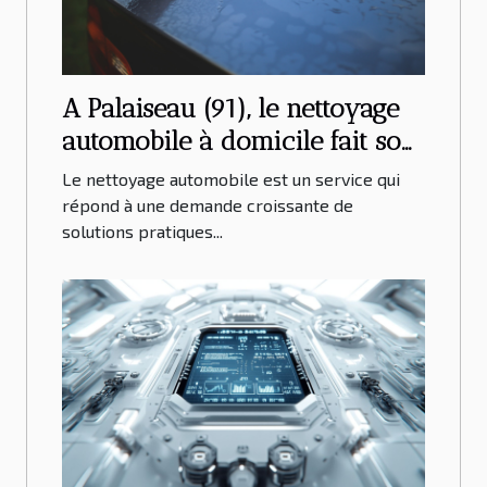
A Palaiseau (91), le nettoyage
automobile à domicile fait son
apparition !
Le nettoyage automobile est un service qui
répond à une demande croissante de
solutions pratiques...