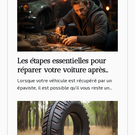
Les étapes essentielles pour
réparer votre voiture après
enlèvement par un épaviste
Lorsque votre véhicule est récupéré par un
épaviste, il est possible qu'il vous reste un...