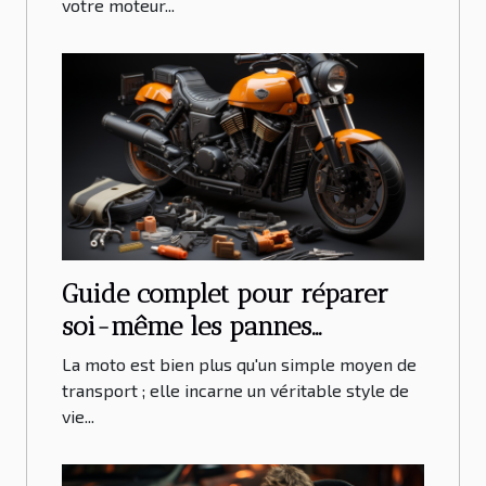
votre moteur...
modèles
Guide complet pour réparer
soi-même les pannes
courantes de moto
La moto est bien plus qu'un simple moyen de
transport ; elle incarne un véritable style de
vie...